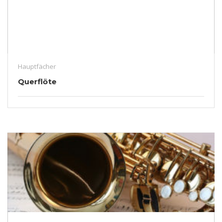
Hauptfächer
Querflöte