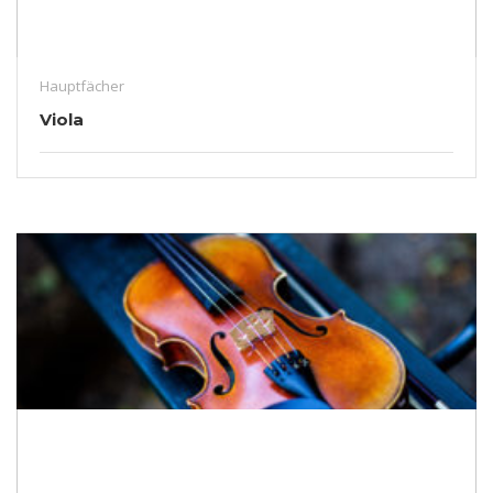
Hauptfächer
Viola