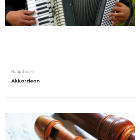
Hauptfächer
Akkordeon