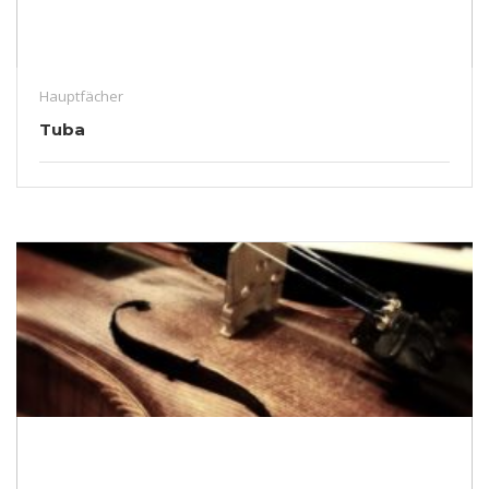
Hauptfächer
Tuba