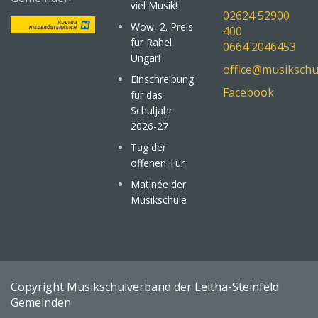
viel Musik!
02624 52900
Wow, 2. Preis
400
für Rahel
0664 2046453
Ungar!
office@musikschu
Einschreibung
Facebook
für das
Schuljahr
2026-27
Tag der
offenen Tür
Matinée der
Musikschule
Copyright Musikschulverband der Leitha-Steinfeld
Gemeinden