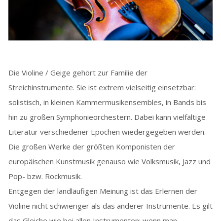
Die Violine / Geige gehört zur Familie der
Streichinstrumente. Sie ist extrem vielseitig einsetzbar:
solistisch, in kleinen Kammermusikensembles, in Bands bis
hin zu großen Symphonieorchestern. Dabei kann vielfältige
Literatur verschiedener Epochen wiedergegeben werden.
Die großen Werke der größten Komponisten der
europäischen Kunstmusik genauso wie Volksmusik, Jazz und
Pop- bzw. Rockmusik.
Entgegen der landläufigen Meinung ist das Erlernen der
Violine nicht schwieriger als das anderer Instrumente. Es gilt
das Gleiche wie bei allen Instrumenten: wenn man