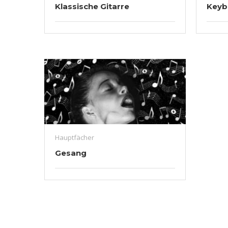
Klassische Gitarre
Keyb
Hauptfächer
Gesang