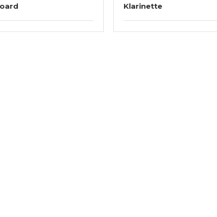
oard
Klarinette