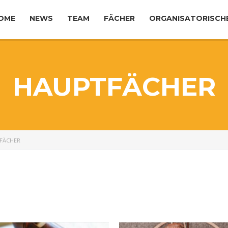
OME
NEWS
TEAM
FÄCHER
ORGANISATORISCH
HAUPTFÄCHER
FÄCHER