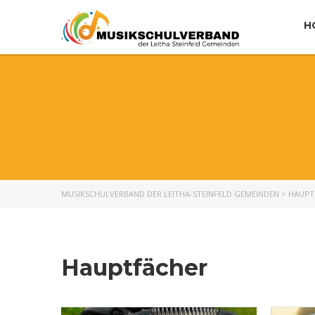
H
MUSIKSCHULVERBAND DER LEITHA-STEINFELD GEMEINDEN
>
HAUPT
Hauptfächer