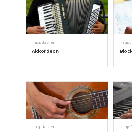
Hauptfächer
Hauptf
Akkordeon
Block
Hauptfächer
Hauptf