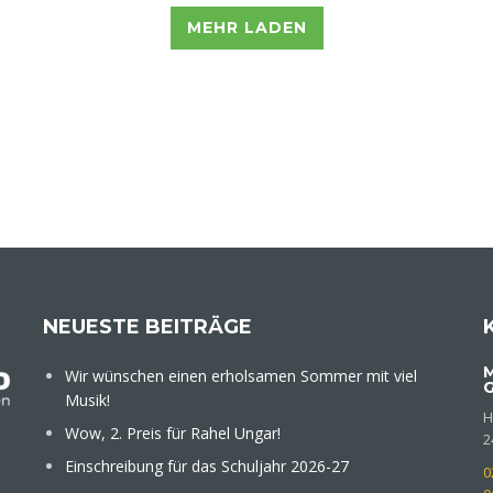
MEHR LADEN
NEUESTE BEITRÄGE
M
Wir wünschen einen erholsamen Sommer mit viel
Musik!
H
Wow, 2. Preis für Rahel Ungar!
2
Einschreibung für das Schuljahr 2026-27
0