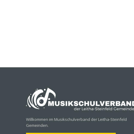
Willkommen im Musikschulverband der Leitha-Steinfeld
Gemeinden.