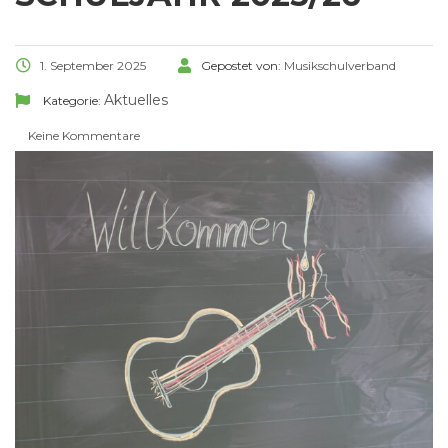
1. September 2025
Gepostet von:
Musikschulverband
Aktuelles
Kategorie:
Keine Kommentare