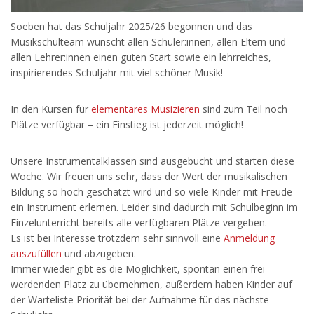
Soeben hat das Schuljahr 2025/26 begonnen und das
Musikschulteam wünscht allen Schüler:innen, allen Eltern und
allen Lehrer:innen einen guten Start sowie ein lehrreiches,
inspirierendes Schuljahr mit viel schöner Musik!
In den Kursen für
elementares Musizieren
sind zum Teil noch
Plätze verfügbar – ein Einstieg ist jederzeit möglich!
Unsere Instrumentalklassen sind ausgebucht und starten diese
Woche. Wir freuen uns sehr, dass der Wert der musikalischen
Bildung so hoch geschätzt wird und so viele Kinder mit Freude
ein Instrument erlernen. Leider sind dadurch mit Schulbeginn im
Einzelunterricht bereits alle verfügbaren Plätze vergeben.
Es ist bei Interesse trotzdem sehr sinnvoll eine
Anmeldung
auszufüllen
und abzugeben.
Immer wieder gibt es die Möglichkeit, spontan einen frei
werdenden Platz zu übernehmen, außerdem haben Kinder auf
der Warteliste Priorität bei der Aufnahme für das nächste