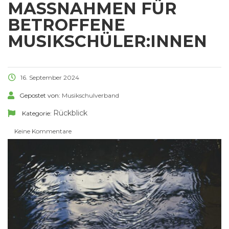
MASSNAHMEN FÜR B
ETROFFENE M
USIKSCHÜLER:INNEN
16. September 2024
Gepostet von:
Musikschulverband
Rückblick
Kategorie:
Keine Kommentare