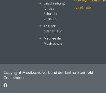
office@musikschu
Einschreibung
Facebook
für das
Schuljahr
2026-27
Tag der
offenen Tür
Matinée der
Musikschule
Copyright Musikschulverband der Leitha-Steinfeld
Gemeinden