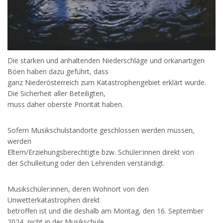
Die starken und anhaltenden Niederschläge und orkanartigen
Böen haben dazu geführt, dass
ganz Niederösterreich zum Katastrophengebiet erklärt wurde.
Die Sicherheit aller Beteiligten,
muss daher oberste Priorität haben.
Sofern Musikschulstandorte geschlossen werden müssen,
werden
Eltern/Erziehungsberechtigte bzw. Schüler:innen direkt von
der Schulleitung oder den Lehrenden verständigt.
Musikschüler:innen, deren Wohnort von den
Unwetterkatastrophen direkt
betroffen ist und die deshalb am Montag, den 16. September
2024, nicht in der Musikschule