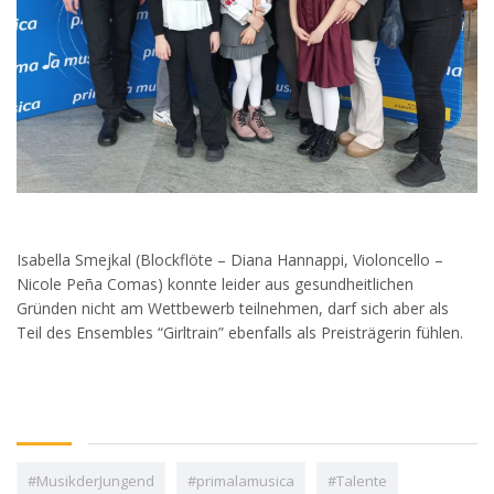
Isabella Smejkal (Blockflöte – Diana Hannappi, Violoncello –
Nicole Peña Comas) konnte leider aus gesundheitlichen
Gründen nicht am Wettbewerb teilnehmen, darf sich aber als
Teil des Ensembles “Girltrain” ebenfalls als Preisträgerin fühlen.
#MusikderJungend
#primalamusica
#Talente