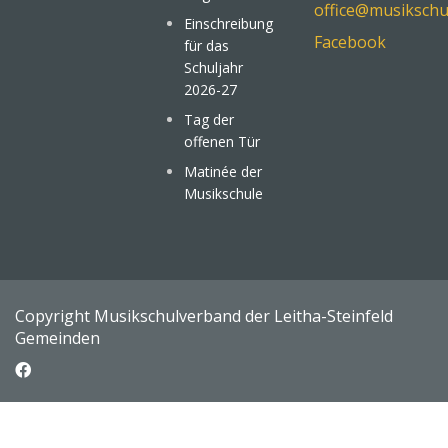
office@musikschu
Einschreibung
Facebook
für das
Schuljahr
2026-27
Tag der
offenen Tür
Matinée der
Musikschule
Copyright Musikschulverband der Leitha-Steinfeld
Gemeinden