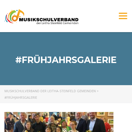
Togg
navi
#FRÜHJAHRSGALERIE
MUSIKSCHULVERBAND DER LEITHA-STEINFELD GEMEINDEN
>
#FRÜHJAHRSGALERIE