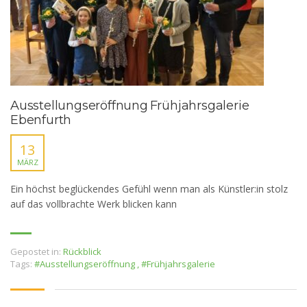
Ausstellungseröffnung Frühjahrsgalerie
Ebenfurth
13
MÄRZ
Ein höchst beglückendes Gefühl wenn man als Künstler:in stolz
auf das vollbrachte Werk blicken kann
Gepostet in:
Rückblick
Tags:
#Ausstellungseröffnung
,
#Frühjahrsgalerie