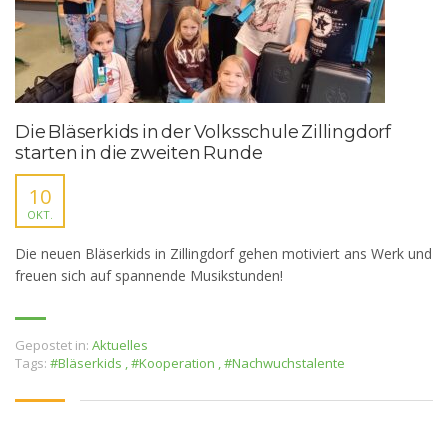
Die Bläserkids in der Volksschule Zillingdorf
starten in die zweiten Runde
10
OKT.
Die neuen Bläserkids in Zillingdorf gehen motiviert ans Werk und
freuen sich auf spannende Musikstunden!
Gepostet in:
Aktuelles
Tags:
#Bläserkids
,
#Kooperation
,
#Nachwuchstalente