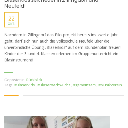
Bläserkids seit heuer in Zillingdorf und
Neufeld!
22
OKT.
Nachdem in Zillingdorf das Pilotprojekt bereits ins zweite Jahr
geht, darf sich nun auch die Volksschule Neufeld über die
unverbindliche Übung „Bläserkids“ auf dem Stundenplan freuen!
Kinder der 3. und 4. Klassen erlernen im Gruppenunterricht ein
Blasinstrument!
Gepostet in:
Rückblick
Tags:
#Bläserkids
,
#Bläsernachwuchs
,
#gemeinsam
,
#Musikverein