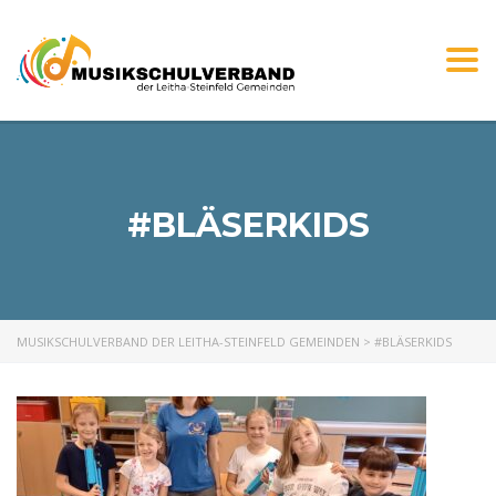
Togg
navi
#BLÄSERKIDS
MUSIKSCHULVERBAND DER LEITHA-STEINFELD GEMEINDEN
>
#BLÄSERKIDS