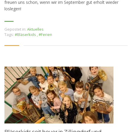
freuen uns schon, wenn wir im September gut erholt wieder
loslegen!
Gepostet in:
Aktuelles
Tags:
#Bläserkids
,
#Ferien