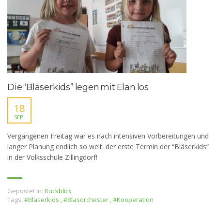
Die “Bläserkids” legen mit Elan los
18
SEP.
Vergangenen Freitag war es nach intensiven Vorbereitungen und
langer Planung endlich so weit: der erste Termin der “Bläserkids”
in der Volksschule Zillingdorf!
Gepostet in:
Rückblick
Tags:
#Bläserkids
,
#Blasorchester
,
#Kooperation