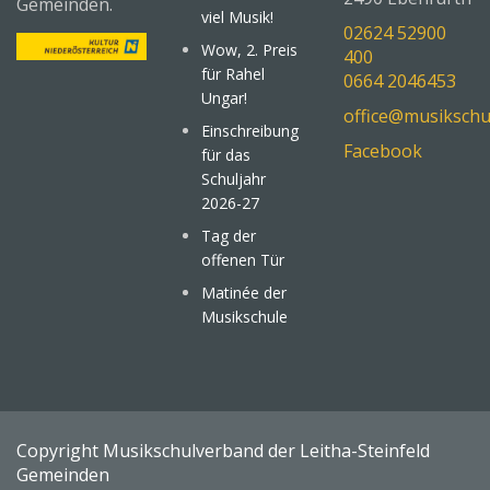
Gemeinden.
viel Musik!
02624 52900
Wow, 2. Preis
400
für Rahel
0664 2046453
Ungar!
office@musikschu
Einschreibung
Facebook
für das
Schuljahr
2026-27
Tag der
offenen Tür
Matinée der
Musikschule
Copyright Musikschulverband der Leitha-Steinfeld
Gemeinden