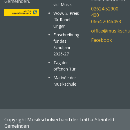
Gemeinden.
viel Musik!
02624 52900
Wow, 2. Preis
400
für Rahel
0664 2046453
Ungar!
office@musikschu
Einschreibung
Facebook
für das
Schuljahr
2026-27
Tag der
offenen Tür
Matinée der
Musikschule
Copyright Musikschulverband der Leitha-Steinfeld
Gemeinden