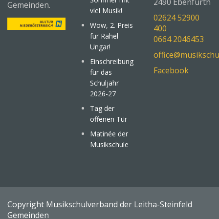
2490 Ebenfurth
Gemeinden.
viel Musik!
02624 52900
Wow, 2. Preis
400
für Rahel
0664 2046453
Ungar!
office@musikschu
Einschreibung
Facebook
für das
Schuljahr
2026-27
Tag der
offenen Tür
Matinée der
Musikschule
Copyright Musikschulverband der Leitha-Steinfeld
Gemeinden