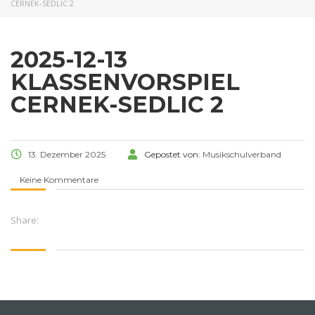
CERNEK-SEDLIC 2
2025-12-13
KLASSENVORSPIEL
CERNEK-SEDLIC 2
13. Dezember 2025
Gepostet von:
Musikschulverband
Keine Kommentare
Share: