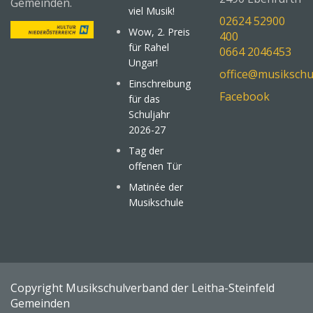
Gemeinden.
viel Musik!
02624 52900
Wow, 2. Preis
400
für Rahel
0664 2046453
Ungar!
office@musikschu
Einschreibung
Facebook
für das
Schuljahr
2026-27
Tag der
offenen Tür
Matinée der
Musikschule
Copyright Musikschulverband der Leitha-Steinfeld
Gemeinden