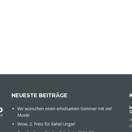
NEUESTE BEITRÄGE
M
Wir wünschen einen erholsamen Sommer mit viel
Musik!
H
Wow, 2. Preis für Rahel Ungar!
2