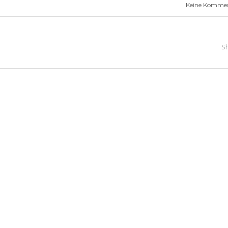
Keine Komme
S