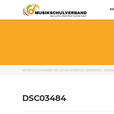
H
MUSIKSCHULVERBAND DER LEITHA-STEINFELD GEMEINDEN
>
RÜCKB
DSC03484