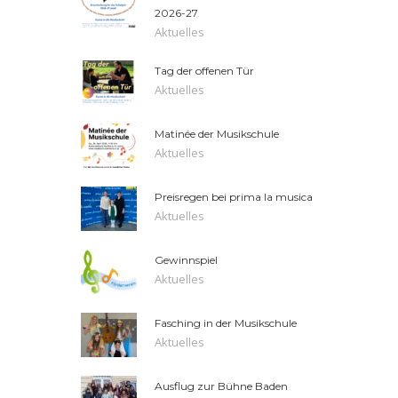
2026-27
Aktuelles
Tag der offenen Tür
Aktuelles
Matinée der Musikschule
Aktuelles
Preisregen bei prima la musica
Aktuelles
Gewinnspiel
Aktuelles
Fasching in der Musikschule
Aktuelles
Ausflug zur Bühne Baden