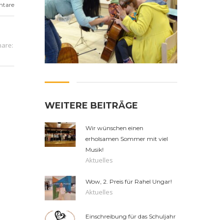
ntare
hare:
WEITERE BEITRÄGE
Wir wünschen einen
erholsamen Sommer mit viel
Musik!
Aktuelles
Wow, 2. Preis für Rahel Ungar!
Aktuelles
Einschreibung für das Schuljahr