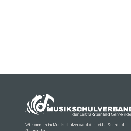
Willkommen im Musikschulverband der Leitha-Steinfeld
Gemeinden.