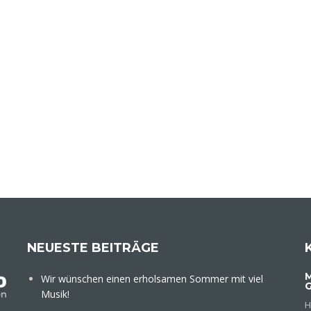
NEUESTE BEITRÄGE
M
Wir wünschen einen erholsamen Sommer mit viel
Musik!
H