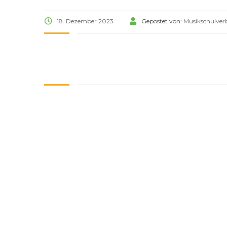
18. Dezember 2023
Gepostet von:
Musikschulver