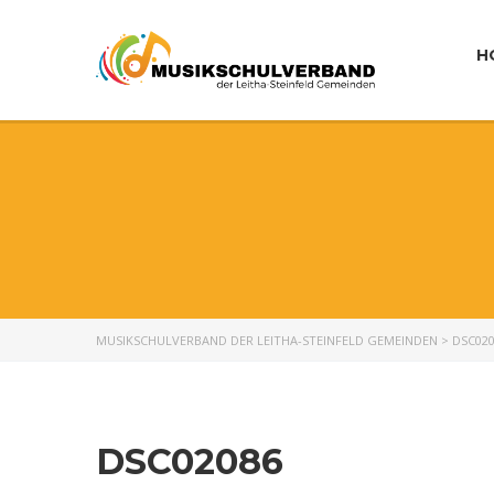
H
MUSIKSCHULVERBAND DER LEITHA-STEINFELD GEMEINDEN
>
DSC02
DSC02086