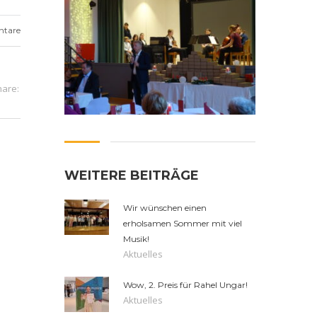
ntare
hare:
WEITERE BEITRÄGE
Wir wünschen einen
erholsamen Sommer mit viel
Musik!
Aktuelles
Wow, 2. Preis für Rahel Ungar!
Aktuelles