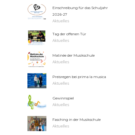
Einschreibung für das Schuljahr
2026-27
Aktuelles
Tag der offenen Tür
Aktuelles
Matinée der Musikschule
Aktuelles
Preisregen bei prima la musica
Aktuelles
Gewinnspiel
Aktuelles
Fasching in der Musikschule
Aktuelles